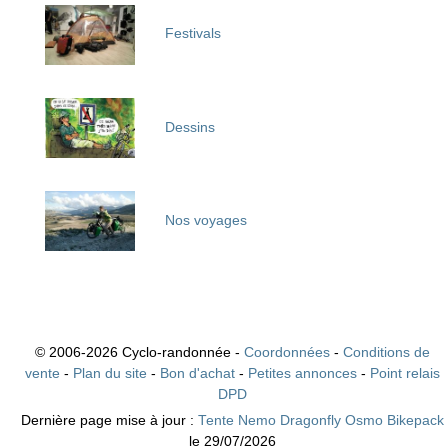
Festivals
Dessins
Nos voyages
© 2006-2026 Cyclo-randonnée -
Coordonnées
-
Conditions de
vente
-
Plan du site
-
Bon d'achat
-
Petites annonces
-
Point relais
DPD
Dernière page mise à jour :
Tente Nemo Dragonfly Osmo Bikepack
le 29/07/2026