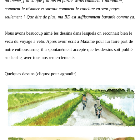
du thème, j’ai su que j’allais en parler. Mais comment l’introduire,
comment le résumer et surtout comment le conclure en sept pages
seulement ? Que dire de plus, ma BD est suffisamment bavarde comme ça.
Nous avons beaucoup aimé les dessins dans lesquels on reconnait bien le
vécu du voyage à vélo. Après avoir écrit à Maxime pour lui faire part de
notre enthousiasme, il a spontanément accepté que les dessins soit publié
sur le site, avec tous nos remerciements.
Quelques dessins (cliquez pour agrandir)...