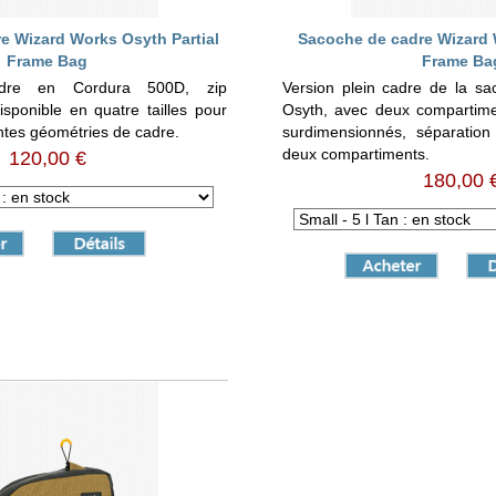
e Wizard Works Osyth Partial
Sacoche de cadre Wizard 
Frame Bag
Frame Ba
dre en Cordura 500D, zip
Version plein cadre de la s
sponible en quatre tailles pour
Osyth, avec deux compartime
entes géométries de cadre.
surdimensionnés, séparation
deux compartiments.
120,00 €
180,00 