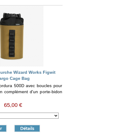
urche Wizard Works Figwit
argo Cage Bag
ordura 500D avec boucles pour
 en complément d'un porte-bidon
65,00 €