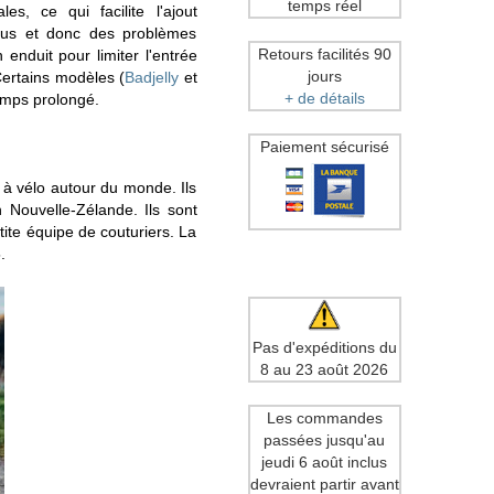
temps réel
, ce qui facilite l'ajout
rous et donc des problèmes
Retours facilités 90
nduit pour limiter l'entrée
jours
Certains modèles (
Badjelly
et
+ de détails
emps prolongé.
Paiement sécurisé
à vélo autour du monde. Ils
 Nouvelle-Zélande. Ils sont
ite équipe de couturiers. La
.
Pas d'expéditions du
8 au 23 août 2026
Les commandes
passées jusqu'au
jeudi 6 août inclus
devraient partir avant