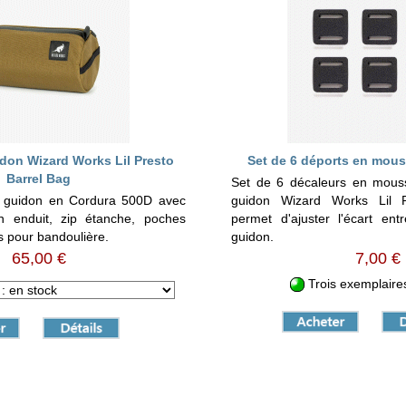
don Wizard Works Lil Presto
Set de 6 déports en mou
Barrel Bag
Set de 6 décaleurs en mous
e guidon en Cordura 500D avec
guidon Wizard Works Lil Pr
n enduit, zip étanche, poches
permet d'ajuster l'écart en
s pour bandoulière.
guidon.
65,00 €
7,00 €
Trois exemplaires