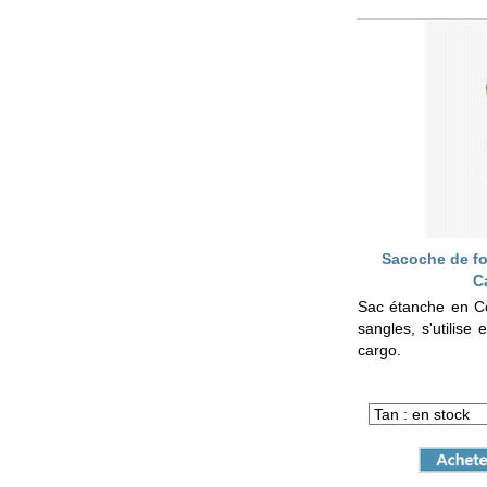
Sacoche de fo
C
Sac étanche en C
sangles, s'utilise
cargo.