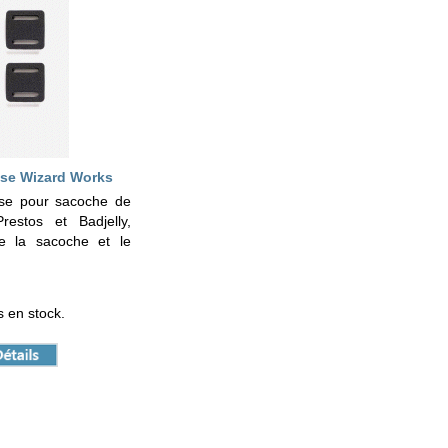
sse Wizard Works
se pour sacoche de
estos et Badjelly,
tre la sacoche et le
 en stock.