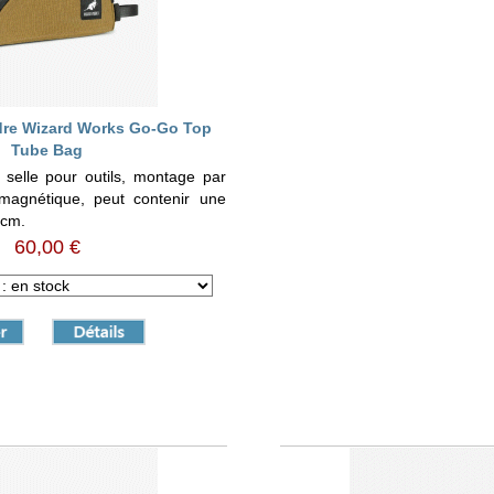
dre Wizard Works Go-Go Top
Tube Bag
 selle pour outils, montage par
 magnétique, peut contenir une
 cm.
60,00 €