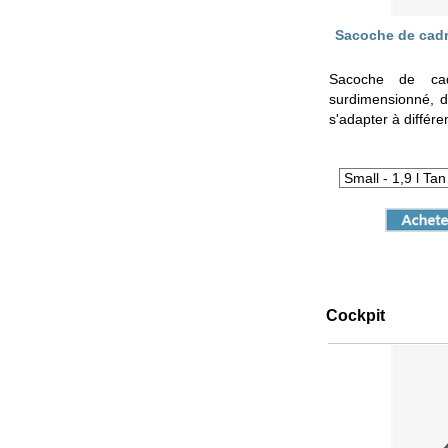
Sacoche de cadr
Sacoche de ca
surdimensionné, di
s'adapter à différ
Cockpit