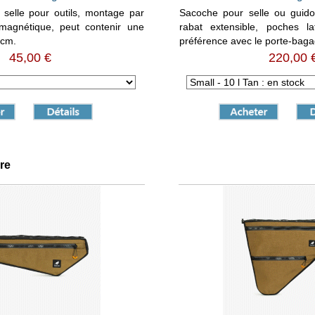
 selle pour outils, montage par
Sacoche pour selle ou guido
 magnétique, peut contenir une
rabat extensible, poches lat
 cm.
préférence avec le porte-ba
45,00 €
220,00 
re