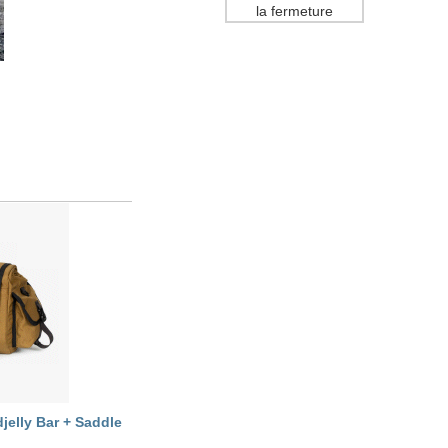
la fermeture
elly Bar + Saddle