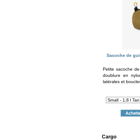
Sacoche de gui
Petite sacoche d
doublure en nylo
latérales et boucle
Cargo