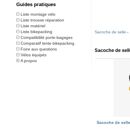
Guides pratiques
Liste montage vélo
Liste trousse réparation
Liste matériel
Liste bikepacking
Sacoche de selle
-
Compatibilité porte-bagages
Comparatif tente bikepacking
Foire aux questions
Sacoche de sell
Vélos équipés
A propos
Sacoche de sell