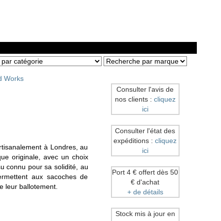
d Works
Consulter l'avis de
nos clients :
cliquez
ici
Consulter l'état des
expéditions :
cliquez
rtisanalement à Londres, au
ici
e originale, avec un choix
su connu pour sa solidité, au
Port 4 € offert dès 50
permettent aux sacoches de
€ d'achat
e leur ballotement.
+ de détails
Stock mis à jour en