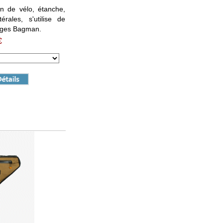
n de vélo, étanche,
érales, s'utilise de
gages Bagman.
€