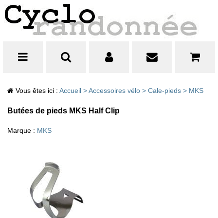
Vous êtes ici :
Accueil
>
Accessoires vélo
>
Cale-pieds
>
MKS
Butées de pieds MKS Half Clip
Marque :
MKS