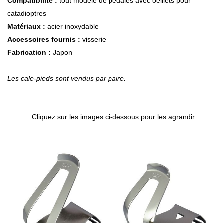
Compatibilité :
tout modèle de pédales avec oeillets pour
catadioptres
Matériaux :
acier inoxydable
Accessoires fournis :
visserie
Fabrication :
Japon
Les cale-pieds sont vendus par paire.
Cliquez sur les images ci-dessous pour les agrandir