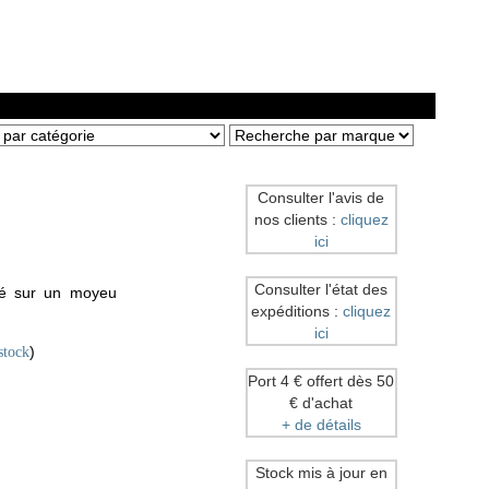
Consulter l'avis de
nos clients :
cliquez
ici
Consulter l'état des
lé sur un moyeu
expéditions :
cliquez
ici
)
stock
Port 4 € offert dès 50
€ d'achat
+ de détails
Stock mis à jour en