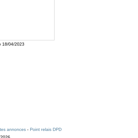
le 18/04/2023
ites annonces
-
Point relais DPD
/2026