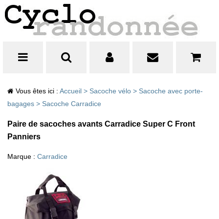
Vous êtes ici :
Accueil
>
Sacoche vélo
>
Sacoche avec porte-
bagages
>
Sacoche Carradice
Paire de sacoches avants Carradice Super C Front
Panniers
Marque :
Carradice