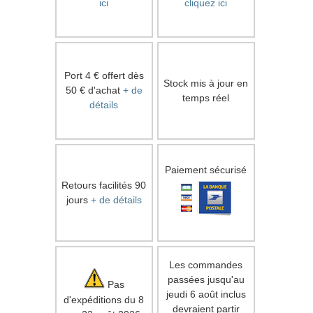
ici
cliquez ici
Port 4 € offert dès
Stock mis à jour en
50 € d'achat
+ de
temps réel
détails
Paiement sécurisé
Retours facilités 90
jours
+ de détails
Les commandes
passées jusqu'au
Pas
jeudi 6 août inclus
d'expéditions du 8
devraient partir