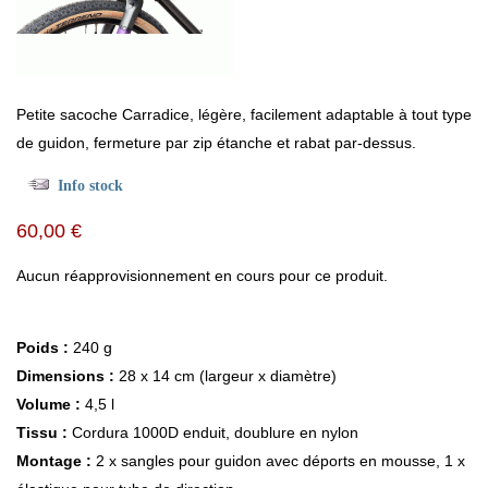
Petite sacoche Carradice, légère, facilement adaptable à tout type
de guidon, fermeture par zip étanche et rabat par-dessus.
Info stock
60,00 €
Aucun réapprovisionnement en cours pour ce produit.
Poids :
240 g
Dimensions :
28 x 14 cm (largeur x diamètre)
Volume :
4,5 l
Tissu :
Cordura 1000D enduit, doublure en nylon
Montage :
2 x sangles pour guidon avec déports en mousse, 1 x