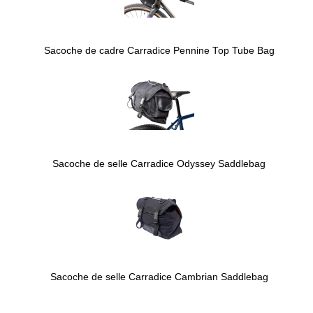
Sacoche de cadre Carradice Pennine Top Tube Bag
Sacoche de selle Carradice Odyssey Saddlebag
Sacoche de selle Carradice Cambrian Saddlebag