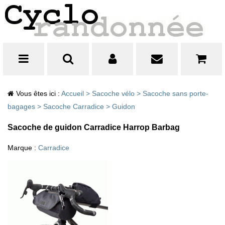
Vous êtes ici :
Accueil
>
Sacoche vélo
>
Sacoche sans porte-
bagages
>
Sacoche Carradice
>
Guidon
Sacoche de guidon Carradice Harrop Barbag
Marque :
Carradice