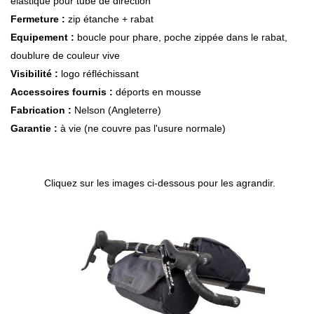
élastique pour tube de direction
Fermeture :
zip étanche + rabat
Equipement :
boucle pour phare, poche zippée dans le rabat,
doublure de couleur vive
Visibilité :
logo réfléchissant
Accessoires fournis :
déports en mousse
Fabrication :
Nelson (Angleterre)
Garantie :
à vie (ne couvre pas l'usure normale)
Cliquez sur les images ci-dessous pour les agrandir.