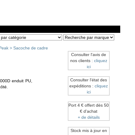
Peak
>
Sacoche de cadre
Consulter l'avis de
nos clients :
cliquez
ici
Consulter l'état des
1000D enduit PU,
expéditions :
cliquez
ôté.
ici
Port 4 € offert dès 50
€ d'achat
+ de détails
Stock mis à jour en