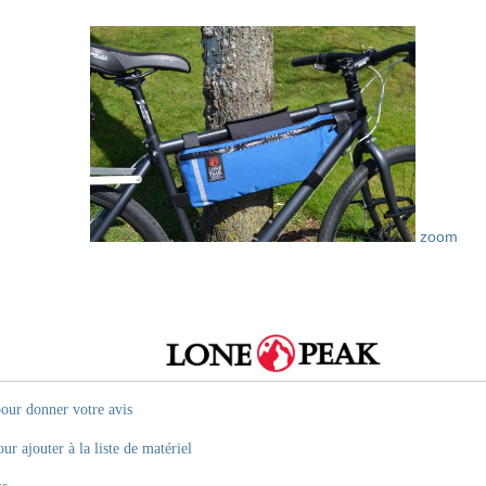
zoom
pour donner votre avis
ur ajouter à la liste de matériel