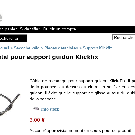
n panier
S'identifier
Ouvrir un compte
cueil
>
Sacoche vélo
>
Pièces détachées
>
Support Klickfix
tal pour support guidon Klickfix
Câble de rechange pour support guidon Klick-Fix, il 
de la potence, au dessus du cintre, et se fixe en de
guidon, il évite que le support ne glisse autour du gui
de la sacoche.
Info stock
3,00 €
Aucun réapprovisionnement en cours pour ce produit.