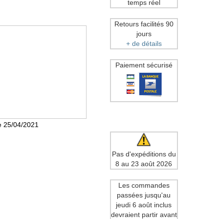
temps réel
Retours facilités 90
jours
+ de détails
Paiement sécurisé
le 25/04/2021
Pas d'expéditions du
8 au 23 août 2026
Les commandes
passées jusqu'au
jeudi 6 août inclus
devraient partir avant