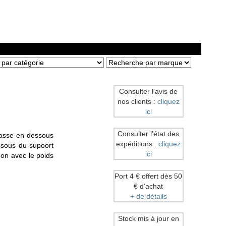
Consulter l'avis de
nos clients :
cliquez
ici
Consulter l'état des
passe en dessous
expéditions :
cliquez
ssous du supoort
ici
don avec le poids
Port 4 € offert dès 50
€ d'achat
+ de détails
Stock mis à jour en