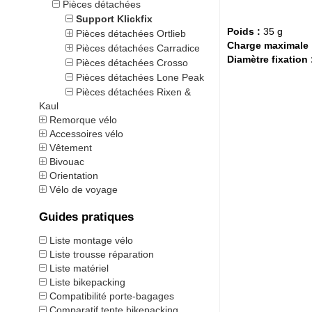
Pièces détachées
Support Klickfix
Poids :
35 g
Pièces détachées Ortlieb
Charge maximale 
Pièces détachées Carradice
Diamètre fixation 
Pièces détachées Crosso
Pièces détachées Lone Peak
Pièces détachées Rixen &
Kaul
Remorque vélo
Accessoires vélo
Vêtement
Bivouac
Orientation
Vélo de voyage
Guides pratiques
Liste montage vélo
Liste trousse réparation
Liste matériel
Liste bikepacking
Compatibilité porte-bagages
Comparatif tente bikepacking