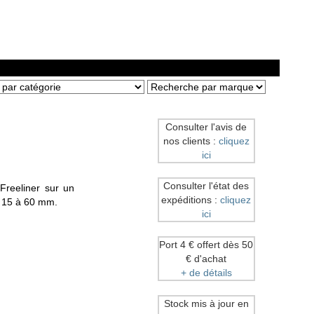
Consulter l'avis de
nos clients :
cliquez
ici
Consulter l'état des
Freeliner sur un
expéditions :
cliquez
e 15 à 60 mm.
ici
Port 4 € offert dès 50
€ d'achat
+ de détails
Stock mis à jour en