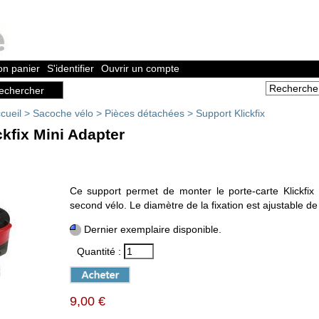
n panier
S'identifier
Ouvrir un compte
cueil
>
Sacoche vélo
>
Pièces détachées
>
Support Klickfix
ckfix Mini Adapter
Ce support permet de monter le porte-carte Klickfix 
second vélo. Le diamètre de la fixation est ajustable d
Dernier exemplaire disponible.
Quantité :
9,00 €