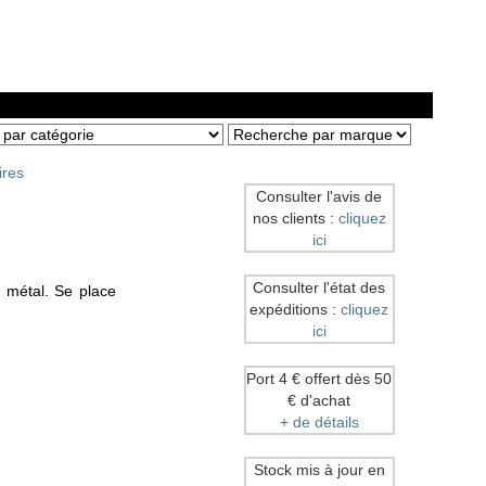
ires
Consulter l'avis de
nos clients :
cliquez
ici
Consulter l'état des
 métal. Se place
expéditions :
cliquez
ici
Port 4 € offert dès 50
€ d'achat
+ de détails
Stock mis à jour en