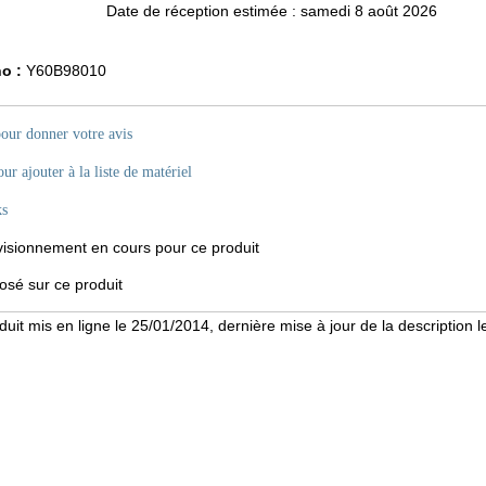
Date de réception estimée : samedi 8 août 2026
o :
Y60B98010
pour donner votre avis
ur ajouter à la liste de matériel
ks
sionnement en cours pour ce produit
sé sur ce produit
duit mis en ligne le 25/01/2014, dernière mise à jour de la description 