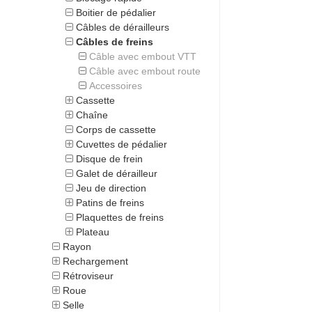
Boitier de pédalier
Câbles de dérailleurs
Câbles de freins
Câble avec embout VTT
Câble avec embout route
Accessoires
Cassette
Chaîne
Corps de cassette
Cuvettes de pédalier
Disque de frein
Galet de dérailleur
Jeu de direction
Patins de freins
Plaquettes de freins
Plateau
Rayon
Rechargement
Rétroviseur
Roue
Selle