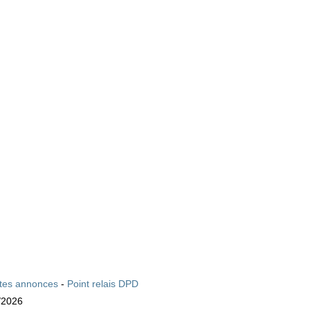
ites annonces
-
Point relais DPD
/2026