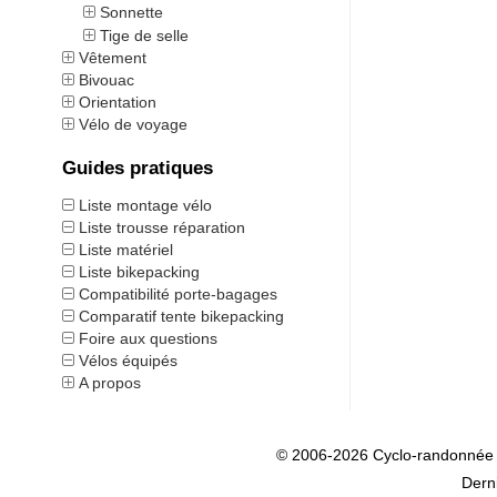
Sonnette
Tige de selle
Vêtement
Bivouac
Orientation
Vélo de voyage
Guides pratiques
Liste montage vélo
Liste trousse réparation
Liste matériel
Liste bikepacking
Compatibilité porte-bagages
Comparatif tente bikepacking
Foire aux questions
Vélos équipés
A propos
© 2006-2026 Cyclo-randonnée
Dern