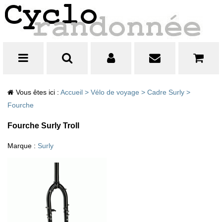
Vous êtes ici :
Accueil
>
Vélo de voyage
>
Cadre Surly
>
Fourche
Fourche Surly Troll
Marque :
Surly