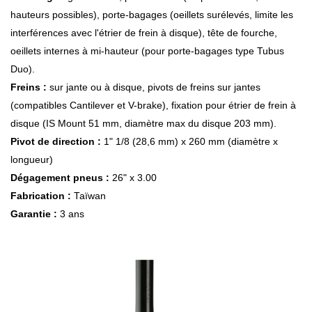
hauteurs possibles), porte-bagages (oeillets surélevés, limite les
interférences avec l'étrier de frein à disque), tête de fourche,
oeillets internes à mi-hauteur (pour porte-bagages type Tubus
Duo).
Freins :
sur jante ou à disque, pivots de freins sur jantes
(compatibles Cantilever et V-brake), fixation pour étrier de frein à
disque (IS Mount 51 mm, diamètre max du disque 203 mm).
Pivot de direction :
1" 1/8 (28,6 mm) x 260 mm (diamètre x
longueur)
Dégagement pneus :
26" x 3.00
Fabrication :
Taïwan
Garantie :
3 ans