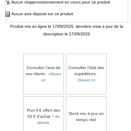
Aucun réapprovisionnement en cours pour ce produit
Aucun avis déposé sur ce produit
Produit mis en ligne le 17/09/2025, dernière mise à jour de la
description le 17/09/2025
Consulter l'avis de
Consulter l'état des
nos clients :
cliquez
expéditions :
ici
cliquez ici
Port 4 € offert dès
Stock mis à jour en
50 € d'achat
+ de
temps réel
détails