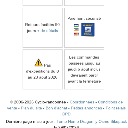
Paiement sécurisé
Retours facilités 90
jours
+ de détails
Les commandes
passées jusqu'au
Pas
jeudi 6 août inclus
d'expéditions du 8
devraient partir
au 23 août 2026
avant la fermeture
© 2006-2026 Cyclo-randonnée -
Coordonnées
-
Conditions de
vente
-
Plan du site
-
Bon d'achat
-
Petites annonces
-
Point relais
DPD
Dernière page mise à jour :
Tente Nemo Dragonfly Osmo Bikepack
le 29/07/2026