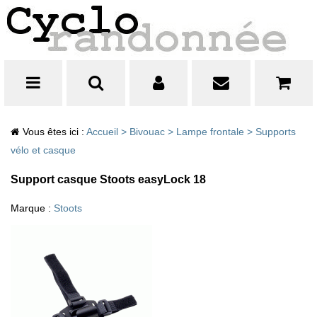
Vous êtes ici :
Accueil
>
Bivouac
>
Lampe frontale
>
Supports
vélo et casque
Support casque Stoots easyLock 18
Marque :
Stoots