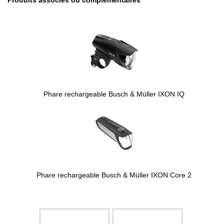
Produits associés ou complémentaires
Phare rechargeable Busch & Müller IXON IQ
Phare rechargeable Busch & Müller IXON Core 2