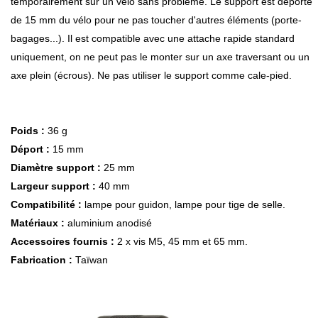
temporairement sur un vélo sans problème. Le support est déporté
de 15 mm du vélo pour ne pas toucher d'autres éléments (porte-
bagages...). Il est compatible avec une attache rapide standard
uniquement, on ne peut pas le monter sur un axe traversant ou un
axe plein (écrous). Ne pas utiliser le support comme cale-pied.
Poids :
36 g
Déport :
15 mm
Diamètre support :
25 mm
Largeur support :
40 mm
Compatibilité :
lampe pour guidon, lampe pour tige de selle.
Matériaux :
aluminium anodisé
Accessoires fournis :
2 x vis M5, 45 mm et 65 mm.
Fabrication :
Taïwan