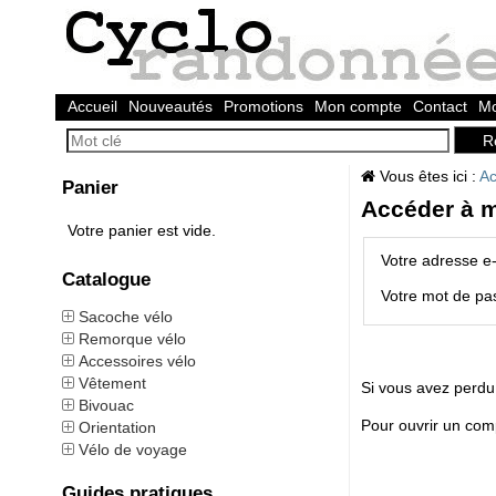
Accueil
Nouveautés
Promotions
Mon compte
Contact
Mo
Vous êtes ici :
Ac
Panier
Accéder à 
Votre panier est vide.
Votre adresse e-
Catalogue
Votre mot de pa
Sacoche vélo
Remorque vélo
Accessoires vélo
Vêtement
Si vous avez perdu
Bivouac
Pour ouvrir un com
Orientation
Vélo de voyage
Guides pratiques