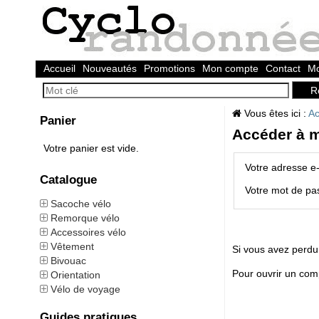
Accueil
Nouveautés
Promotions
Mon compte
Contact
Mo
Vous êtes ici :
Ac
Panier
Accéder à 
Votre panier est vide.
Votre adresse e-
Catalogue
Votre mot de pa
Sacoche vélo
Remorque vélo
Accessoires vélo
Vêtement
Si vous avez perdu
Bivouac
Pour ouvrir un com
Orientation
Vélo de voyage
Guides pratiques