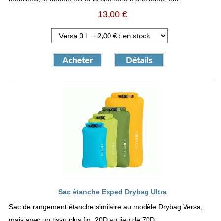
13,00 €
Sac étanche Exped Drybag Ultra
Sac de rangement étanche similaire au modèle Drybag Versa,
mais avec un tissu plus fin, 20D au lieu de 70D.