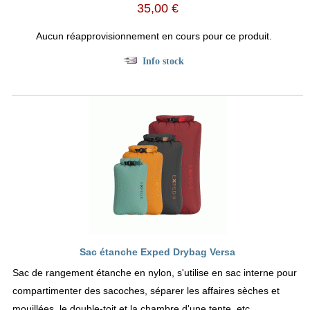
35,00 €
Aucun réapprovisionnement en cours pour ce produit.
Info stock
Sac étanche Exped Drybag Versa
Sac de rangement étanche en nylon, s'utilise en sac interne pour
compartimenter des sacoches, séparer les affaires sèches et
mouillées, le double-toit et la chambre d'une tente, etc.