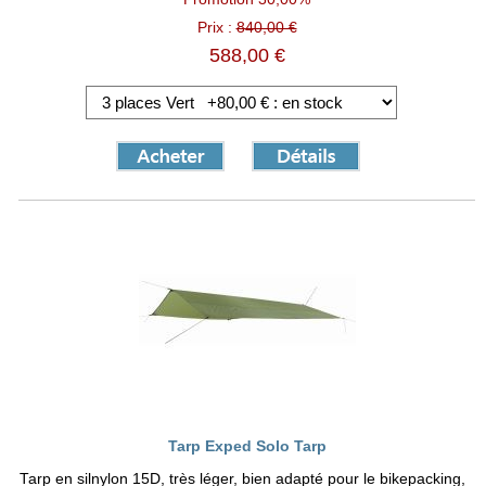
Prix :
840,00 €
588,00 €
Tarp Exped Solo Tarp
Tarp en silnylon 15D, très léger, bien adapté pour le bikepacking,